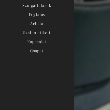
Szolgáltatások
Foglalás
Árlista
Szalon etikett
Kapcsolat
Csapat