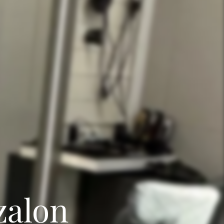
zalon