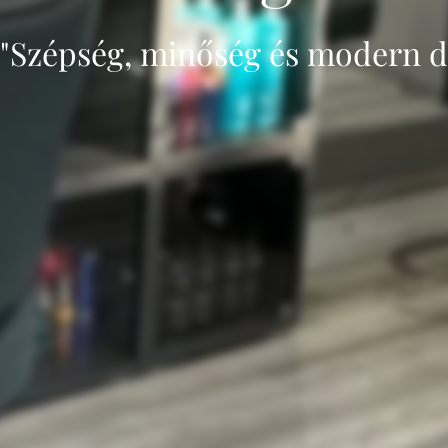
"Szépség, minőség és modern d