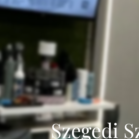
Szegedi S