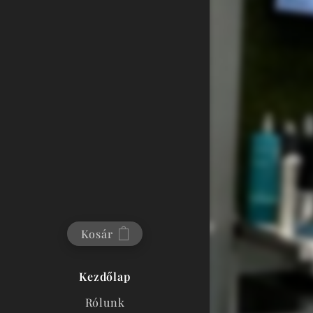
Kosár
Kezdőlap
Rólunk