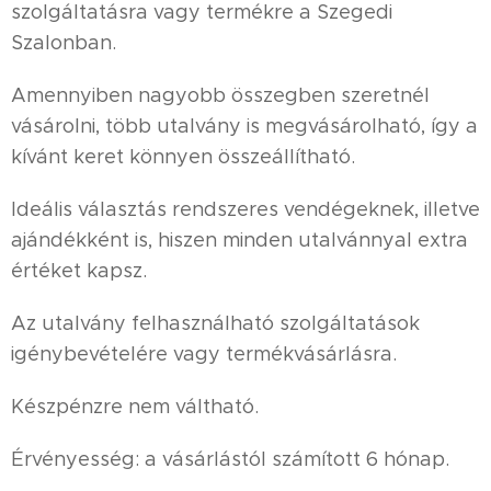
szolgáltatásra vagy termékre a Szegedi
Szalonban.
Amennyiben nagyobb összegben szeretnél
vásárolni, több utalvány is megvásárolható, így a
kívánt keret könnyen összeállítható.
Ideális választás rendszeres vendégeknek, illetve
ajándékként is, hiszen minden utalvánnyal extra
értéket kapsz.
Az utalvány felhasználható szolgáltatások
igénybevételére vagy termékvásárlásra.
Készpénzre nem váltható.
Érvényesség: a vásárlástól számított 6 hónap.