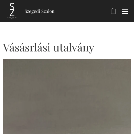
Szegedi Szalon
Vásásrlási utalvány